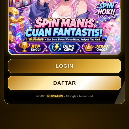
LOGIN
DAFTAR
© 2026
RUPIAH89
• All Rights Reserved